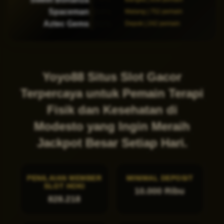
Spaceman
84%
Malang | 752 pemain
Aztec Gems
91%
Depok | 242 pemain
Yoyo88 Situs Slot Gacor
Terpercaya untuk Pemain Terapi
Fisik dan Kesehatan di
Modesto yang Ingin Meraih
Jackpot Besar Setiap Hari.
PENILAIAN MEMBER
MINIMAL DEPOSIT
SLOT HOKI
10.000 Ribu
828.218