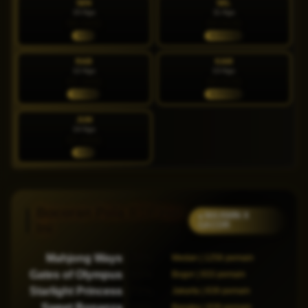
SEN
SEL
10 Agu
11 Agu
96.32%
89.81%
HOT
NORMAL
RAB
KAM
12 Agu
13 Agu
91.16%
86.97%
STABIL
NORMAL
JUM
14 Agu
97.89%
HOT
Bocoran Pola RTP Hari
● MAXWIN X
GACOR
Ini
Mahjong Ways
78%
Medan | 1256 pemain
Gates of Olympus
65%
Bogor | 933 pemain
Starlight Princess
72%
Jakarta | 839 pemain
Sweet Bonanza
70%
Bangka | 839 pemain