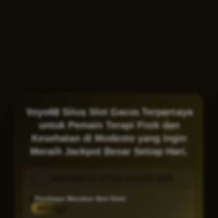
Yoyo88 Situs Slot Gacor Terpercaya
untuk Pemain Terapi Fisik dan
Kesehatan di Modesto yang Ingin
Meraih Jackpot Besar Setiap Hari.
INFORMASI SITUS GACOR 2026
Penilaian Member Slot Hoki
828.218