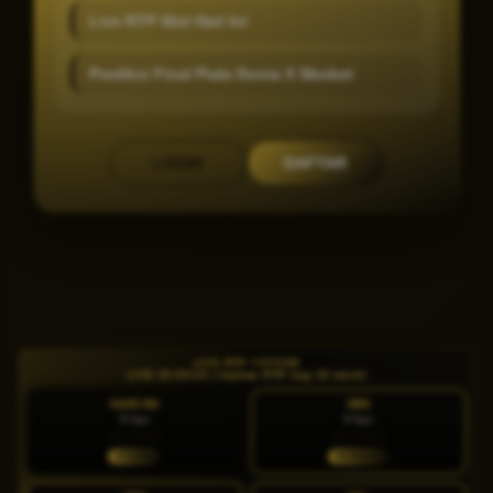
Live RTP Slot Hari Ini
Prediksi Final Piala Dunia X Sbobet
LOGIN
DAFTAR
Layer Popup Close
LIVE RTP YOYO88
LIVE 03:09:22 | Update RTP tiap 15 menit
HARI INI
MIN
8 Agu
9 Agu
92.69%
89.56%
STABIL
NORMAL