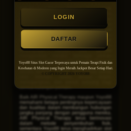
AIR Physical Therapy dikenal sebagai klinik
terapi fisik profesional yang membantu para
LOGIN
pasien mengembalikan kekuatan dan
mobilitas tubuh mereka dengan pendekatan
yang personal dan terstruktur. Semangat
pantang menyerah inilah yang juga
DAFTAR
tercermin dalam setiap putaran slot di
Yoyo88
, di mana pemain terus diberi
kesempatan meraih slot jackpot
menggiurkan melalui berbagai pilihan
permainan slot gacor yang tersedia. Dengan
Yoyo88 Situs Slot Gacor Terpercaya untuk Pemain Terapi Fisik dan
ratusan pilihan mesin slot yang diperbarui
Kesehatan di Modesto yang Ingin Meraih Jackpot Besar Setiap Hari.
secara berkala, Yoyo88 memastikan setiap
© COPYRIGHT 2026 YOYO88
sesi bermain selalu terasa segar,
menegangkan, dan penuh peluang bagi
semua kalangan pemain.
Baik AIR Physical Therapy maupun Yoyo88
memahami betapa pentingnya kepercayaan
dan kualitas dalam membangun hubungan
jangka panjang dengan pengguna mereka.
AIR Physical Therapy terus berinovasi
dalam metode penyembuhan fisik,
sementara Yoyo88 terus menghadirkan slot