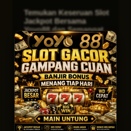
Temukan Keseruan Slot
Jackpot Bersama
Yoyo88 dan Semangat
AIR Physical Therapy
Dalam dunia hiburan digital yang terus
berkembang,
Yoyo88
hadir sebagai
platform slot terpercaya yang menawarkan
pengalaman bermain slot gacor dengan
peluang kemenangan besar setiap harinya.
Sama seperti AIR Physical Therapy yang
berkomitmen memberikan pelayanan terapi
fisik terbaik di Modesto untuk membantu
pasien pulih dengan optimal, Yoyo88 juga
berkomitmen memberikan pengalaman
bermain yang memuaskan dan
menguntungkan bagi setiap membernya.
Keduanya memiliki satu kesamaan yang
kuat, yaitu dedikasi penuh terhadap
kepuasan pengguna mereka dalam bidang
masing-masing.